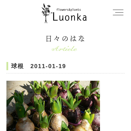
日々のはな
球根 2011-01-19