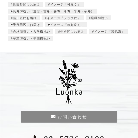
世田谷区にお届け
イメージ「可愛く」
長寿御祝い（還暦・古希・喜寿・傘寿・米寿・卒寿）
品川区にお届け
イメージ「シックに」
退職御祝い
千代田区にお届け
イメージ「格好良く」
合格御祝い・入学御祝い
中央区にお届け
イメージ「淡色系」
卒業御祝い・卒園御祝い
お問い合わせ