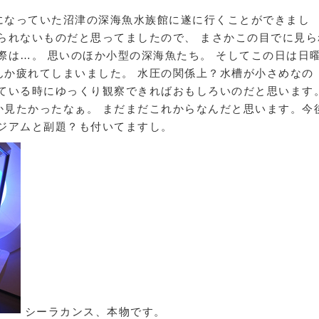
になっていた沼津の深海魚水族館に遂に行くことができまし
られないものだと思ってましたので、 まさかこの目でに見ら
際は…。 思いのほか小型の深海魚たち。 そしてこの日は日
んか疲れてしまいました。 水圧の関係上？水槽が小さめなの
いている時にゆっくり観察できればおもしろいのだと思います
か見たかったなぁ。 まだまだこれからなんだと思います。今
ジアムと副題？も付いてますし。
シーラカンス、本物です。