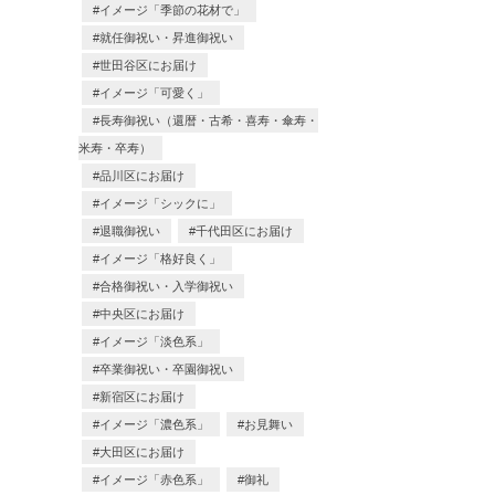
イメージ「季節の花材で」
就任御祝い・昇進御祝い
世田谷区にお届け
イメージ「可愛く」
長寿御祝い（還暦・古希・喜寿・傘寿・
米寿・卒寿）
品川区にお届け
イメージ「シックに」
退職御祝い
千代田区にお届け
イメージ「格好良く」
合格御祝い・入学御祝い
中央区にお届け
イメージ「淡色系」
卒業御祝い・卒園御祝い
新宿区にお届け
イメージ「濃色系」
お見舞い
大田区にお届け
イメージ「赤色系」
御礼