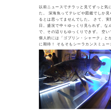
以前ニュースでチラッと見てずっと気
た。 深海魚ってテレビや図鑑でしか見
るとは思ってませんでした。 さて、実
日。盛況で中々ゆっくり見られず、な
で、その辺りもゆっくりできず。 空
個人的には「ゴブリン・シャーク」と
に期待！ そもそもシーラカンスミュー