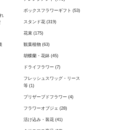
ボックスフラワーギフト (53)
れ
スタンド花 (319)
曜
花束 (175)
。
後
観葉植物 (63)
胡蝶蘭・花鉢 (45)
ドライフラワー (7)
フレッシュスワッグ・リース
等 (1)
プリザーブドフラワー (4)
フラワーオブジェ (28)
活け込み・装花 (41)