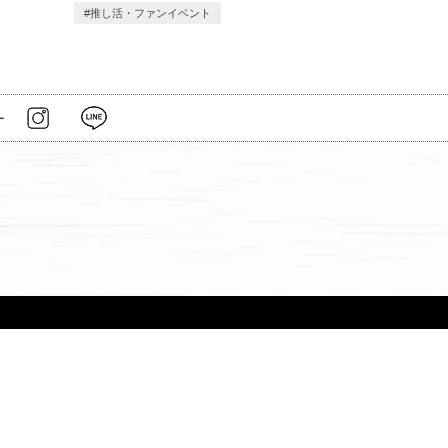
推し活・ファンイベント
ー