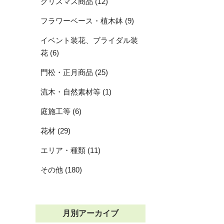
クリスマス商品 (12)
フラワーベース・植木鉢 (9)
イベント装花、ブライダル装
花 (6)
門松・正月商品 (25)
流木・自然素材等 (1)
庭施工等 (6)
花材 (29)
エリア・種類 (11)
その他 (180)
月別アーカイブ