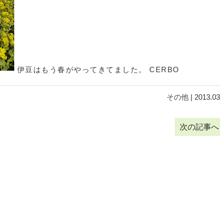
伊豆はもう春がやってきてました。 CERBO
その他
| 2013.03
次の記事