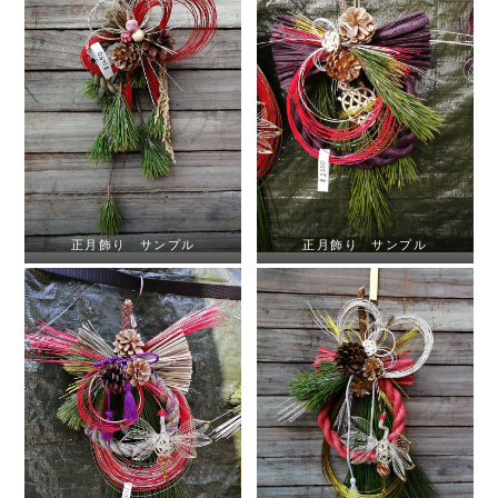
正月飾り サンプル
正月飾り サンプル