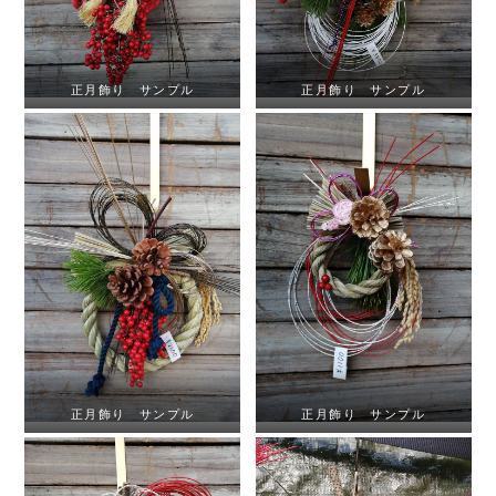
正月飾り サンプル
正月飾り サンプル
正月飾り サンプル
正月飾り サンプル