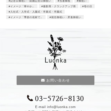
記念日御祝い・結婚記念日御祝い
当選御祝
御祝い
イメージ「華やか」
撮影用・クランクアップ用
母の日
入社式・入学式・入園式・卒業式・卒園式
イメージ「季節の花材で」
就任御祝い・昇進御祝い
お問い合わせ
03-5726-8130
E-mail
info@luonka.com