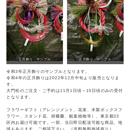
正月飾り サンプル
正月飾り サンプル
令和3年正月飾りのサンプルとなります。
令和4年の正月飾りは2022年12月中旬より販売となりま
す。
大門松のご注文・ご予約は11月1日頃～10日頃のみの受付
となります。
フラワーギフト（アレンジメント、花束、木製ボックスフ
ラワー、スタンド花、胡蝶蘭、観葉植物等）、東京都23
区内お届け可能です。一部、当日即日配送可能な商品、地
域もあります。ご相談下さい。（送料無料地域有り）