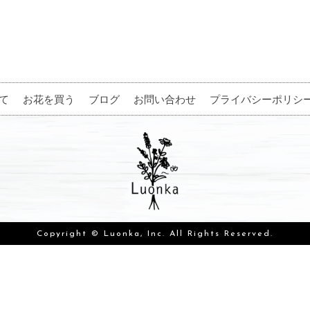
て
お花を買う
ブログ
お問い合わせ
プライバシーポリシ
Copyright © Luonka, Inc. All Rights Reserved.