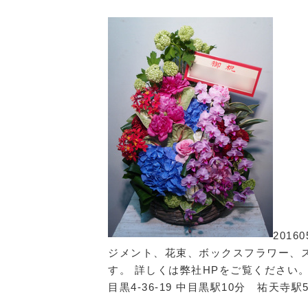
201
ジメント、花束、ボックスフラワー、
す。 詳しくは弊社HPをご覧ください
目黒4-36-19 中目黒駅10分 祐天寺駅