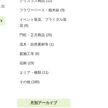
クリスマス商品 (12)
.31
フラワーベース・植木鉢 (9)
イベント装花、ブライダル装
へ
花 (6)
門松・正月商品 (25)
流木・自然素材等 (1)
庭施工等 (6)
花材 (29)
エリア・種類 (11)
その他 (180)
月別アーカイブ