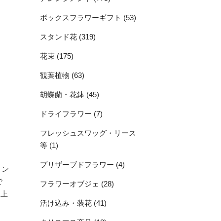
ボックスフラワーギフト (53)
スタンド花 (319)
花束 (175)
観葉植物 (63)
胡蝶蘭・花鉢 (45)
ドライフラワー (7)
フレッシュスワッグ・リース
等 (1)
プリザーブドフラワー (4)
レン
で
フラワーオブジェ (28)
区上
活け込み・装花 (41)