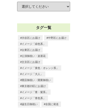
タグ一覧
渋谷区にお届け
中野区にお届け
イメージ「緑色系」
台東区にお届け
公演御祝い・楽屋花
文京区にお届け
イメージ「黄色・オレンジ系」
イメージ「大人」
開店御祝い・開業御祝い
東京都23区にお届け
イメージ「青・紫系」
イメージ「青色系」
誕生日御祝い
全国に発送