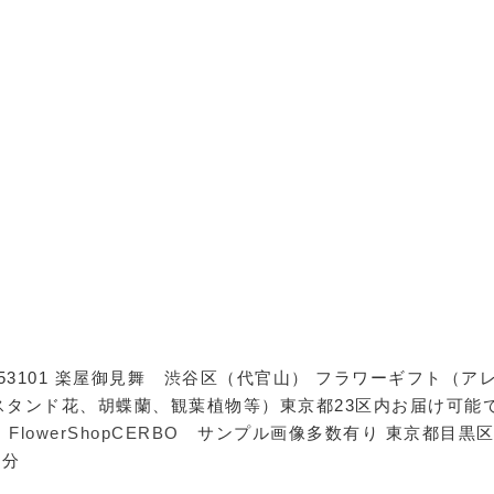
6053101 楽屋御見舞 渋谷区（代官山） フラワーギフト（ア
スタンド花、胡蝶蘭、観葉植物等）東京都23区内お届け可能
。
FlowerShopCERBO
サンプル画像多数有り 東京都目黒
5分