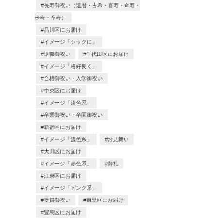
長寿御祝い（還暦・古希・喜寿・傘寿・
米寿・卒寿）
品川区にお届け
イメージ「シックに」
退職御祝い
千代田区にお届け
イメージ「格好良く」
合格御祝い・入学御祝い
中央区にお届け
イメージ「淡色系」
卒業御祝い・卒園御祝い
新宿区にお届け
イメージ「濃色系」
お見舞い
大田区にお届け
イメージ「赤色系」
御礼
江東区にお届け
イメージ「ピンク系」
受賞御祝い
目黒区にお届け
豊島区にお届け