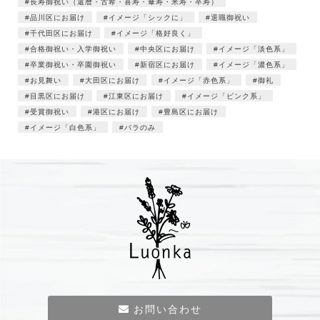
長寿御祝い（還暦・古希・喜寿・傘寿・米寿・卒寿）
品川区にお届け
イメージ「シックに」
退職御祝い
千代田区にお届け
イメージ「格好良く」
合格御祝い・入学御祝い
中央区にお届け
イメージ「淡色系」
卒業御祝い・卒園御祝い
新宿区にお届け
イメージ「濃色系」
お見舞い
大田区にお届け
イメージ「赤色系」
御礼
目黒区にお届け
江東区にお届け
イメージ「ピンク系」
受賞御祝い
港区にお届け
豊島区にお届け
イメージ「白色系」
バラのみ
お問い合わせ