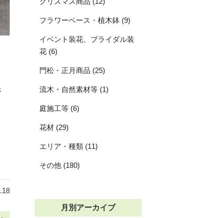
クリスマス商品 (12)
フラワーベース・植木鉢 (9)
イベント装花、ブライダル装
花 (6)
門松・正月商品 (25)
流木・自然素材等 (1)
さ
庭施工等 (6)
花材 (29)
エリア・種類 (11)
その他 (180)
.18
月別アーカイブ