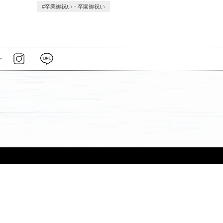
卒業御祝い・卒園御祝い
ー