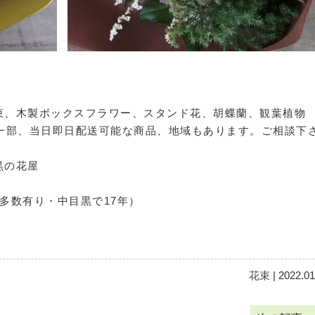
束、木製ボックスフラワー、スタンド花、胡蝶蘭、観葉植物
。一部、当日即日配送可能な商品、地域もあります。ご相談下
黒の花屋
像多数有り・中目黒で17年）
花束
| 2022.01