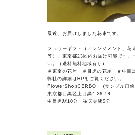
最近、お届けしました花束です。
フラワーギフト（アレンジメント、花
等）、東京都23区内お届け可能です
い。（送料無料地域有り）
＃東京の花屋 ＃目黒の花屋 ＃中目
弊社の詳細はHPをご覧ください。
FlowerShopCERBO
(サンプル画
東京都目黒区上目黒4-36-19
中目黒駅10分 祐天寺駅5分