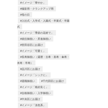
イメージ「華やか」
撮影用・クランクアップ用
母の日
入社式・入学式・入園式・卒業式・卒園
式
イメージ「季節の花材で」
就任御祝い・昇進御祝い
世田谷区にお届け
イメージ「可愛く」
長寿御祝い（還暦・古希・喜寿・傘寿・
米寿・卒寿）
品川区にお届け
イメージ「シックに」
退職御祝い
千代田区にお届け
イメージ「格好良く」
合格御祝い・入学御祝い
中央区にお届け
イメージ「淡色系」