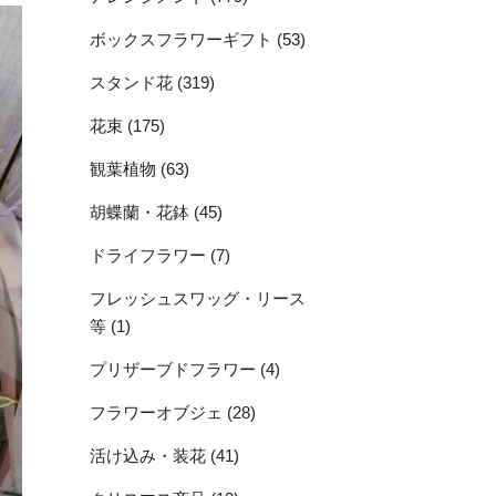
ボックスフラワーギフト (53)
スタンド花 (319)
花束 (175)
観葉植物 (63)
胡蝶蘭・花鉢 (45)
ドライフラワー (7)
フレッシュスワッグ・リース
等 (1)
プリザーブドフラワー (4)
フラワーオブジェ (28)
活け込み・装花 (41)