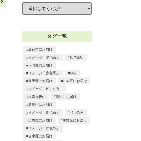
へ
タグ一覧
新宿区にお届け
イメージ「濃色系」
お見舞い
大田区にお届け
イメージ「赤色系」
御礼
目黒区にお届け
江東区にお届け
イメージ「ピンク系」
受賞御祝い
港区にお届け
豊島区にお届け
イメージ「白色系」
バラのみ
渋谷区にお届け
中野区にお届け
イメージ「緑色系」
台東区にお届け