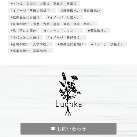
入社式・入学式・入園式・卒業式・卒園式
イメージ「季節の花材で」
就任御祝い・昇進御祝い
世田谷区にお届け
イメージ「可愛く」
長寿御祝い（還暦・古希・喜寿・傘寿・米寿・卒寿）
品川区にお届け
イメージ「シックに」
退職御祝い
千代田区にお届け
イメージ「格好良く」
合格御祝い・入学御祝い
中央区にお届け
イメージ「淡色系」
卒業御祝い・卒園御祝い
お問い合わせ