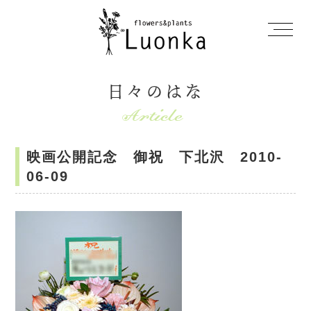
日々のはな
映画公開記念 御祝 下北沢 2010-
06-09