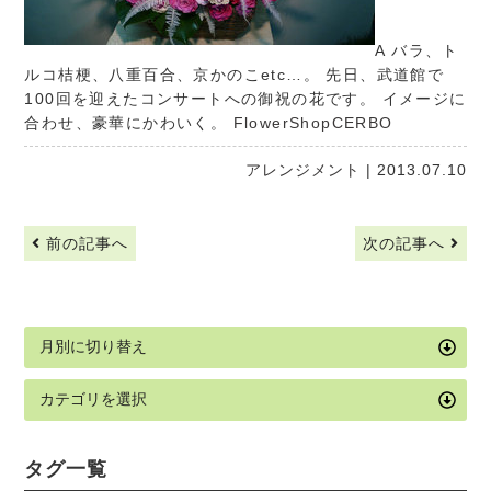
A バラ、ト
ルコ桔梗、八重百合、京かのこetc…。 先日、武道館で
100回を迎えたコンサートへの御祝の花です。 イメージに
合わせ、豪華にかわいく。
FlowerShopCERBO
アレンジメント
| 2013.07.10
前の記事へ
次の記事へ
タグ一覧