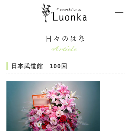
日々のはな
日本武道館 100回