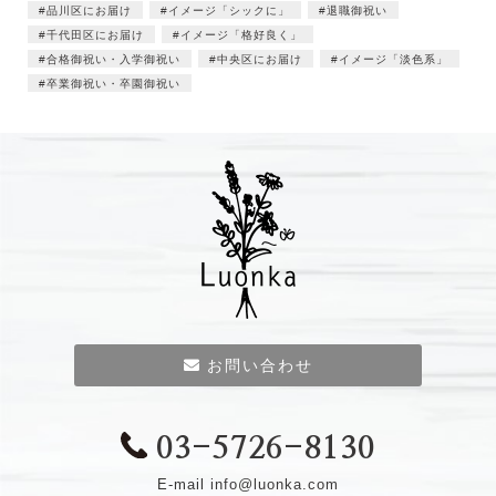
品川区にお届け
イメージ「シックに」
退職御祝い
千代田区にお届け
イメージ「格好良く」
合格御祝い・入学御祝い
中央区にお届け
イメージ「淡色系」
卒業御祝い・卒園御祝い
お問い合わせ
03-5726-8130
E-mail
info@luonka.com