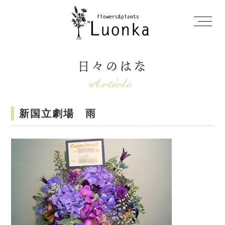
日々のはな
新国立劇場 雨