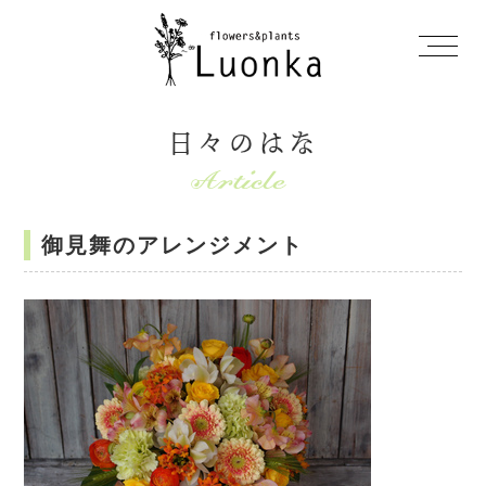
日々のはな
御見舞のアレンジメント