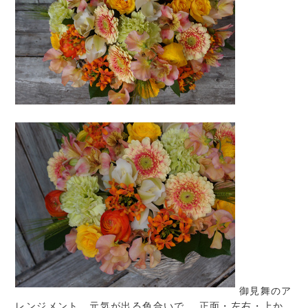
御見舞のア
レンジメント 元気が出る色合いで。 正面・左右・上か