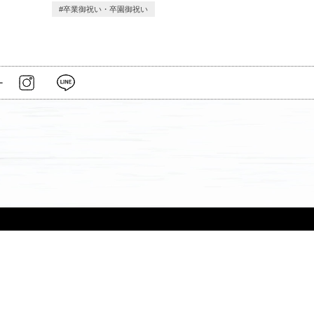
卒業御祝い・卒園御祝い
ー