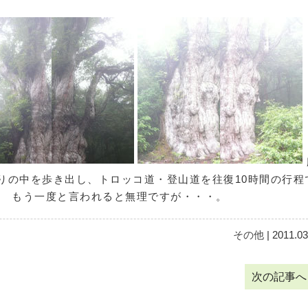
りの中を歩き出し、トロッコ道・登山道を往復10時間の行程
。 もう一度と言われると無理ですが・・・。
その他
| 2011.03
次の記事