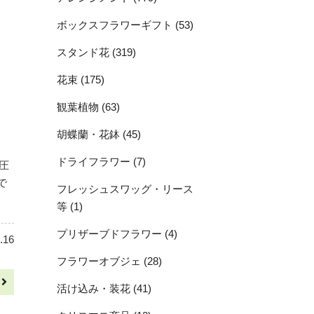
ボックスフラワーギフト (53)
スタンド花 (319)
花束 (175)
観葉植物 (63)
胡蝶蘭・花鉢 (45)
ドライフラワー (7)
圧
で
フレッシュスワッグ・リース
等 (1)
プリザーブドフラワー (4)
.16
フラワーオブジェ (28)
へ
活け込み・装花 (41)