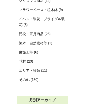
クリスマス商品 (12)
フラワーベース・植木鉢 (9)
イベント装花、ブライダル装
花 (6)
門松・正月商品 (25)
流木・自然素材等 (1)
庭施工等 (6)
花材 (29)
エリア・種類 (11)
その他 (180)
月別アーカイブ