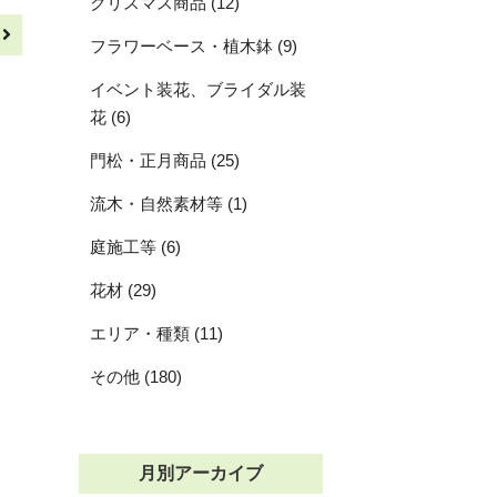
クリスマス商品 (12)
へ
フラワーベース・植木鉢 (9)
イベント装花、ブライダル装
花 (6)
門松・正月商品 (25)
流木・自然素材等 (1)
庭施工等 (6)
花材 (29)
エリア・種類 (11)
その他 (180)
月別アーカイブ