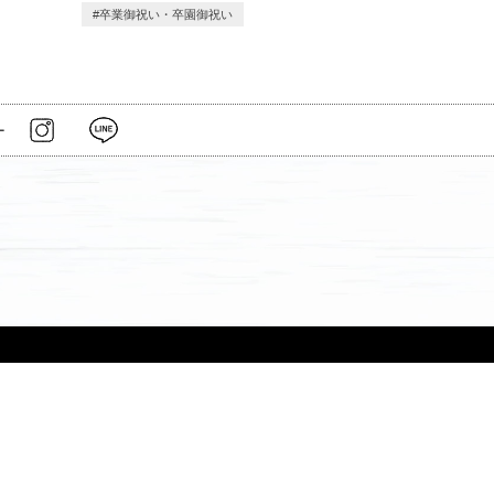
卒業御祝い・卒園御祝い
ー