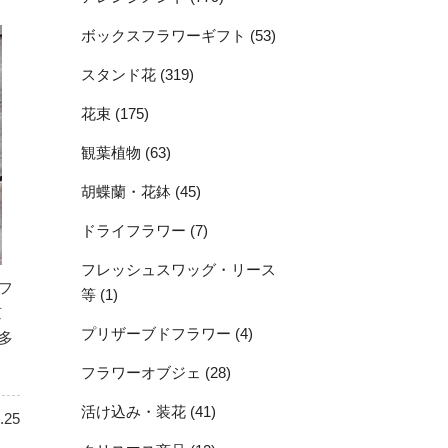
ボックスフラワーギフト (53)
スタンド花 (319)
花束 (175)
観葉植物 (63)
胡蝶蘭・花鉢 (45)
ドライフラワー (7)
フレッシュスワッグ・リース
フ
等 (1)
京
プリザーブドフラワー (4)
多
フラワーオブジェ (28)
活け込み・装花 (41)
.25