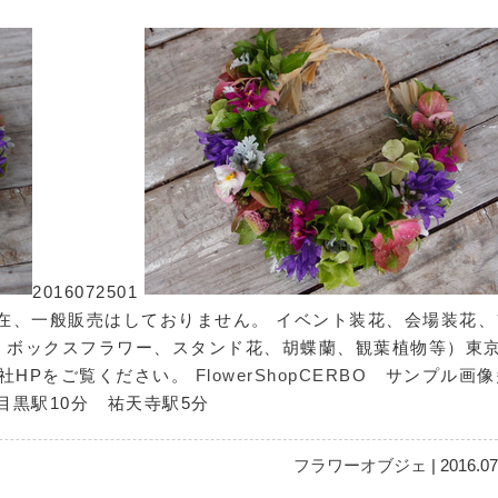
2016072501
在、一般販売はしておりません。 イベント装花、会場装花、
、ボックスフラワー、スタンド花、胡蝶蘭、観葉植物等）東
弊社HPをご覧ください。
FlowerShopCERBO
サンプル画像
中目黒駅10分 祐天寺駅5分
フラワーオブジェ
| 2016.07