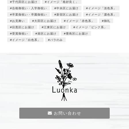
千代田区にお届け
イメージ「格好良く」
合格御祝い・入学御祝い
中央区にお届け
イメージ「淡色系」
卒業御祝い・卒園御祝い
新宿区にお届け
イメージ「濃色系」
お見舞い
大田区にお届け
イメージ「赤色系」
御礼
目黒区にお届け
江東区にお届け
イメージ「ピンク系」
受賞御祝い
港区にお届け
豊島区にお届け
イメージ「白色系」
バラのみ
お問い合わせ