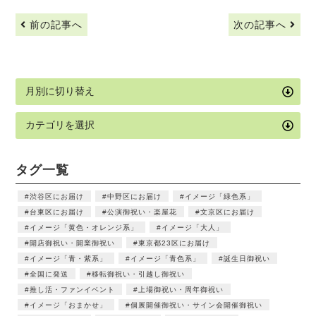
前の記事へ
次の記事へ
タグ一覧
渋谷区にお届け
中野区にお届け
イメージ「緑色系」
台東区にお届け
公演御祝い・楽屋花
文京区にお届け
イメージ「黄色・オレンジ系」
イメージ「大人」
開店御祝い・開業御祝い
東京都23区にお届け
イメージ「青・紫系」
イメージ「青色系」
誕生日御祝い
全国に発送
移転御祝い・引越し御祝い
推し活・ファンイベント
上場御祝い・周年御祝い
イメージ「おまかせ」
個展開催御祝い・サイン会開催御祝い