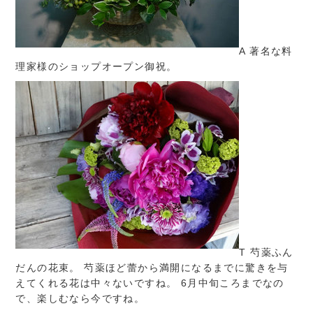
A 著名な料
理家様のショップオープン御祝。
T 芍薬ふん
だんの花束。 芍薬ほど蕾から満開になるまでに驚きを与
えてくれる花は中々ないですね。 6月中旬ころまでなの
で、楽しむなら今ですね。