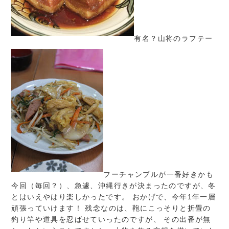
有名？山将のラフテー
フーチャンプルが一番好きかも
今回（毎回？）、急遽、沖縄行きが決まったのですが、冬
とはいえやはり楽しかったです。 おかげで、今年1年一層
頑張っていけます！ 残念なのは、鞄にこっそりと折畳の
釣り竿や道具を忍ばせていったのですが、 その出番が無