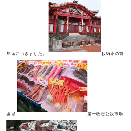
帰途につきました。
お約束の首
里城
第一牧志公設市場