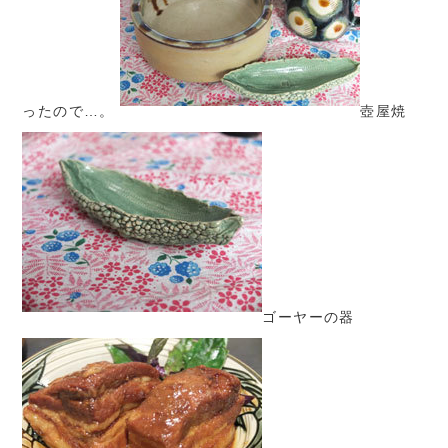
ったので…。
壺屋焼
ゴーヤーの器