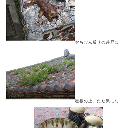
やちむん通りの井戸に
屋根の上。ただ気にな