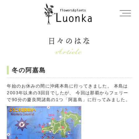
日々のはな
冬の阿嘉島
年始のお休みの間に沖縄本島に行ってきました。 本島は
2003年以来の3回目でしたが、 今回は那覇からフェリー
で90分の慶良間諸島の1つ「阿嘉島」に行ってみました。