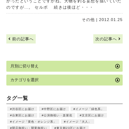
かったということですかね。大物を釣る妄想を描いていた
のですが…。 セルボ 続きは後ほど・・・
その他
| 2012.01.25
前の記事へ
次の記事へ
タグ一覧
渋谷区にお届け
中野区にお届け
イメージ「緑色系」
台東区にお届け
公演御祝い・楽屋花
文京区にお届け
イメージ「黄色・オレンジ系」
イメージ「大人」
開店御祝い・開業御祝い
東京都23区にお届け