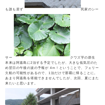
も誰も居ず
民家のシー
サー
クワズ芋の群生
本来は阿嘉島に2泊する予定でしたが、大きな低気圧のた
め翌日の午後の波の予報が 4ｍ！ということで、フェリー
欠航の可能性があるので、1泊だけで那覇に帰ることに。
あまり阿嘉島を堪能できませんでしたが、次回、夏にまた
来たいと思います。