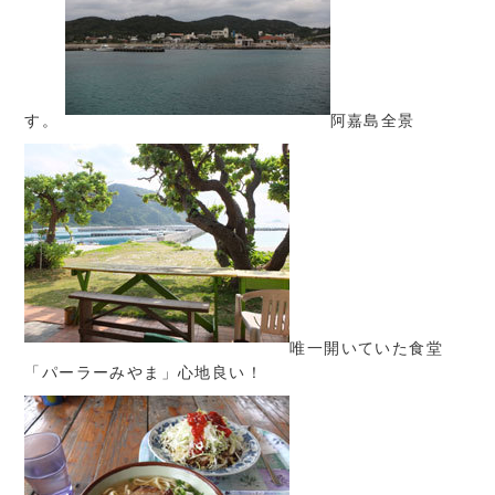
す。
阿嘉島全景
唯一開いていた食堂
「パーラーみやま」心地良い！