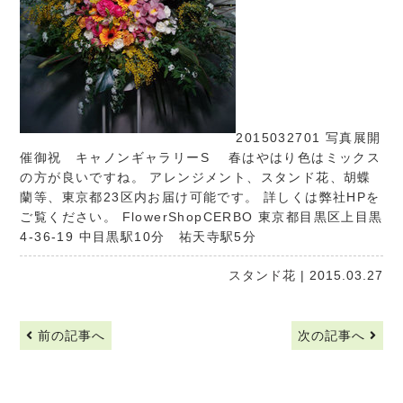
2015032701 写真展開
催御祝 キャノンギャラリーS 春はやはり色はミックス
の方が良いですね。 アレンジメント、スタンド花、胡蝶
蘭等、東京都23区内お届け可能です。 詳しくは弊社HPを
ご覧ください。
FlowerShopCERBO
東京都目黒区上目黒
4-36-19 中目黒駅10分 祐天寺駅5分
スタンド花
| 2015.03.27
前の記事へ
次の記事へ