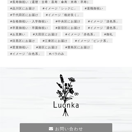
長寿御祝い（還暦・古希・喜寿・傘寿・米寿・卒寿）
品川区にお届け
イメージ「シックに」
退職御祝い
千代田区にお届け
イメージ「格好良く」
合格御祝い・入学御祝い
中央区にお届け
イメージ「淡色系」
卒業御祝い・卒園御祝い
新宿区にお届け
イメージ「濃色系」
お見舞い
大田区にお届け
イメージ「赤色系」
御礼
目黒区にお届け
江東区にお届け
イメージ「ピンク系」
受賞御祝い
港区にお届け
豊島区にお届け
イメージ「白色系」
バラのみ
お問い合わせ