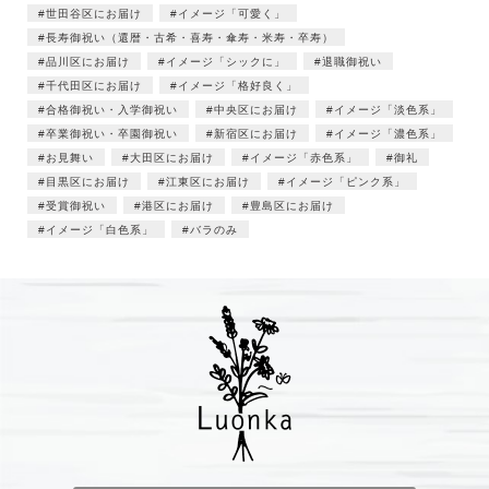
世田谷区にお届け
イメージ「可愛く」
長寿御祝い（還暦・古希・喜寿・傘寿・米寿・卒寿）
品川区にお届け
イメージ「シックに」
退職御祝い
千代田区にお届け
イメージ「格好良く」
合格御祝い・入学御祝い
中央区にお届け
イメージ「淡色系」
卒業御祝い・卒園御祝い
新宿区にお届け
イメージ「濃色系」
お見舞い
大田区にお届け
イメージ「赤色系」
御礼
目黒区にお届け
江東区にお届け
イメージ「ピンク系」
受賞御祝い
港区にお届け
豊島区にお届け
イメージ「白色系」
バラのみ