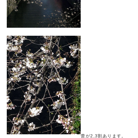
蕾が2,3割あります。