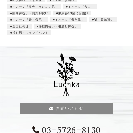
公演御祝い・楽屋花
文京区にお届け
イメージ「黄色・オレンジ系」
イメージ「大人」
開店御祝い・開業御祝い
東京都23区にお届け
イメージ「青・紫系」
イメージ「青色系」
誕生日御祝い
全国に発送
移転御祝い・引越し御祝い
推し活・ファンイベント
お問い合わせ
03-5726-8130