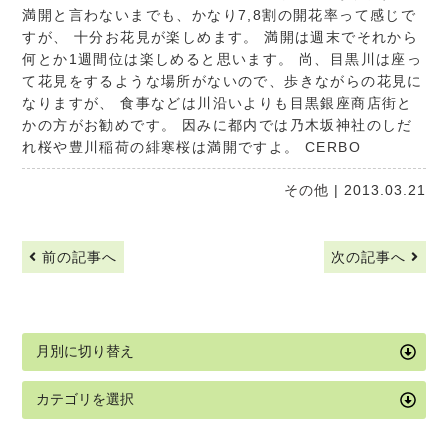
満開と言わないまでも、かなり7,8割の開花率って感じで
すが、 十分お花見が楽しめます。 満開は週末でそれから
何とか1週間位は楽しめると思います。 尚、目黒川は座っ
て花見をするような場所がないので、歩きながらの花見に
なりますが、 食事などは川沿いよりも目黒銀座商店街と
かの方がお勧めです。 因みに都内では乃木坂神社のしだ
れ桜や豊川稲荷の緋寒桜は満開ですよ。
CERBO
その他
| 2013.03.21
前の記事へ
次の記事へ