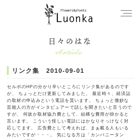
日々のはな
リンク集 2010-09-01
セルボのHPの分かり辛いところにリンク集があるのです
が、 ちょっとだけ更新してみました。 最近時々、経済誌
の取材の申込みという電話を貰います。 ちょっと微妙な
芸能人の方がインタビュアーで話しを聞きたいと言うので
すが、 何故か取材協力費として、結構な費用が掛かると
言います。 こういう怪しい電話にはかなりそっけなく対
応してます。 広告費として考えれば、まぁ載る人もいる
みたいですが・・・。 気になる方は「カンパニータン