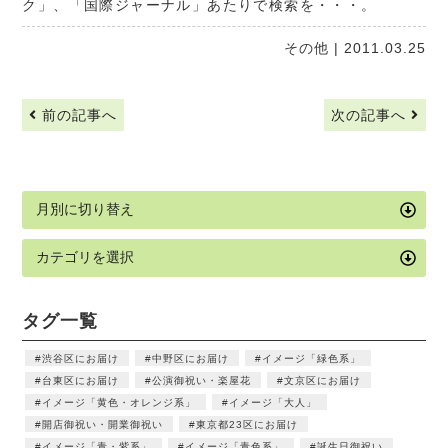
ク」、「国際ジャーナル」あたりで検索を・・・。
その他
| 2011.03.25
前の記事へ
次の記事へ
タグ一覧
渋谷区にお届け
中野区にお届け
イメージ「緑色系」
台東区にお届け
公演御祝い・楽屋花
文京区にお届け
イメージ「黄色・オレンジ系」
イメージ「大人」
開店御祝い・開業御祝い
東京都23区にお届け
イメージ「青・紫系」
イメージ「青色系」
誕生日御祝い