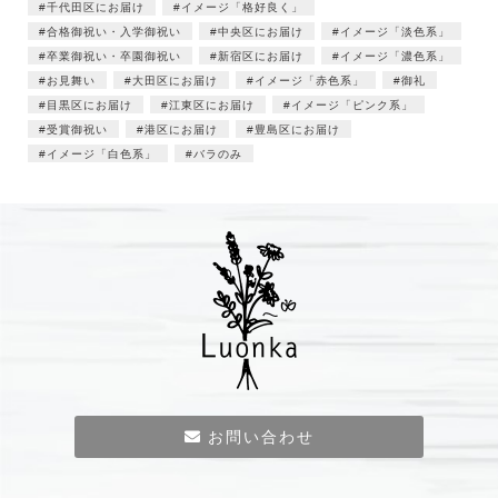
千代田区にお届け
イメージ「格好良く」
合格御祝い・入学御祝い
中央区にお届け
イメージ「淡色系」
卒業御祝い・卒園御祝い
新宿区にお届け
イメージ「濃色系」
お見舞い
大田区にお届け
イメージ「赤色系」
御礼
目黒区にお届け
江東区にお届け
イメージ「ピンク系」
受賞御祝い
港区にお届け
豊島区にお届け
イメージ「白色系」
バラのみ
お問い合わせ