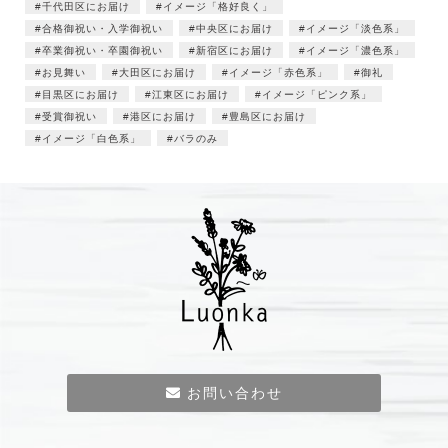
千代田区にお届け
イメージ「格好良く」
合格御祝い・入学御祝い
中央区にお届け
イメージ「淡色系」
卒業御祝い・卒園御祝い
新宿区にお届け
イメージ「濃色系」
お見舞い
大田区にお届け
イメージ「赤色系」
御礼
目黒区にお届け
江東区にお届け
イメージ「ピンク系」
受賞御祝い
港区にお届け
豊島区にお届け
イメージ「白色系」
バラのみ
お問い合わせ