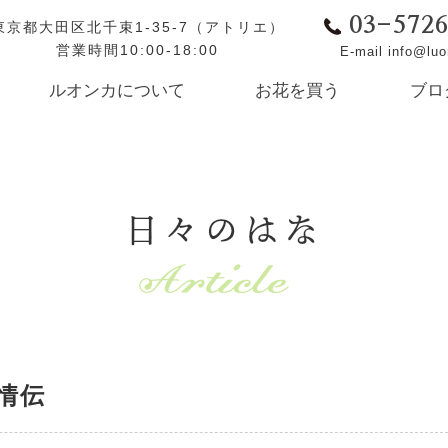
03-572
東京都大田区北千束1-35-7（アトリエ）
営業時間10:00-18:00
E-mail info@lu
ルオンカについて
お花を買う
ブロ
日々のはな
情伝