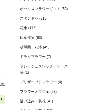
ボックスフラワーギフト (53)
スタンド花 (319)
花束 (175)
観葉植物 (63)
胡蝶蘭・花鉢 (45)
ドライフラワー (7)
…
フレッシュスワッグ・リース
等 (1)
プリザーブドフラワー (4)
.01
フラワーオブジェ (28)
へ
活け込み・装花 (41)