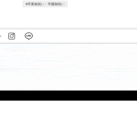
卒業御祝い・卒園御祝い
ー