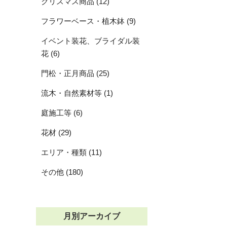
クリスマス商品 (12)
フラワーベース・植木鉢 (9)
イベント装花、ブライダル装
花 (6)
門松・正月商品 (25)
流木・自然素材等 (1)
庭施工等 (6)
花材 (29)
エリア・種類 (11)
その他 (180)
月別アーカイブ