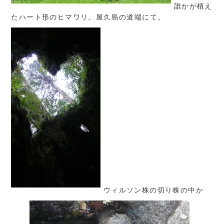
誰かが植え
たハート形のヒマワリ。屋久島の道端にて。
ウィルソン株の切り株の中か