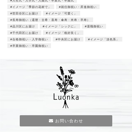
入社式・入学式・入園式・卒業式・卒園式
イメージ「季節の花材で」
就任御祝い・昇進御祝い
世田谷区にお届け
イメージ「可愛く」
長寿御祝い（還暦・古希・喜寿・傘寿・米寿・卒寿）
品川区にお届け
イメージ「シックに」
退職御祝い
千代田区にお届け
イメージ「格好良く」
合格御祝い・入学御祝い
中央区にお届け
イメージ「淡色系」
卒業御祝い・卒園御祝い
お問い合わせ