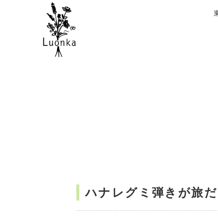
ハナレグミ弾きが旅だよ人