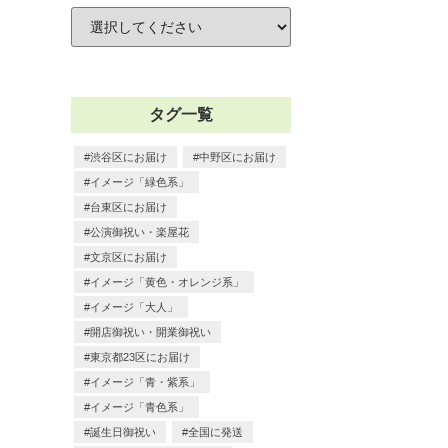
タグ一覧
渋谷区にお届け
中野区にお届け
イメージ「緑色系」
台東区にお届け
公演御祝い・楽屋花
文京区にお届け
イメージ「黄色・オレンジ系」
イメージ「大人」
開店御祝い・開業御祝い
東京都23区にお届け
イメージ「青・紫系」
イメージ「青色系」
誕生日御祝い
全国に発送