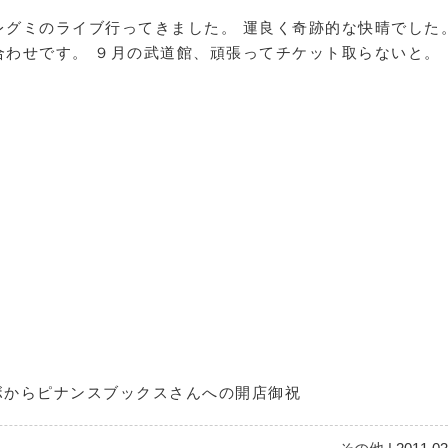
レグミのライブ行ってきました。 運良く奇跡的な快晴でした
合わせです。 ９月の武道館、頑張ってチケット取らないと。
からピナンスブックスさんへの開店御祝