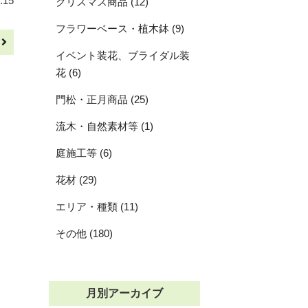
.15
クリスマス商品 (12)
フラワーベース・植木鉢 (9)
へ
イベント装花、ブライダル装
花 (6)
門松・正月商品 (25)
流木・自然素材等 (1)
庭施工等 (6)
花材 (29)
エリア・種類 (11)
その他 (180)
月別アーカイブ