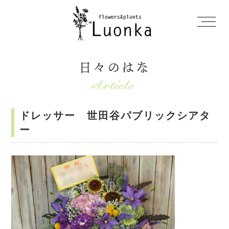
日々のはな
ドレッサー 世田谷パブリックシアタ
ー