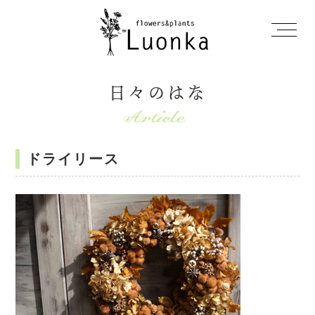
日々のはな
ドライリース