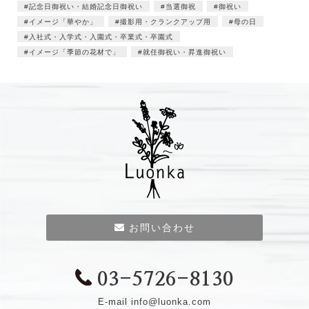
記念日御祝い・結婚記念日御祝い
当選御祝
御祝い
イメージ「華やか」
撮影用・クランクアップ用
母の日
入社式・入学式・入園式・卒業式・卒園式
イメージ「季節の花材で」
就任御祝い・昇進御祝い
お問い合わせ
03-5726-8130
E-mail
info@luonka.com