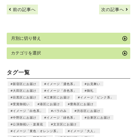
前の記事へ
次の記事へ
タグ一覧
新宿区にお届け
イメージ「濃色系」
お見舞い
大田区にお届け
イメージ「赤色系」
御礼
目黒区にお届け
江東区にお届け
イメージ「ピンク系」
受賞御祝い
港区にお届け
豊島区にお届け
イメージ「白色系」
バラのみ
渋谷区にお届け
中野区にお届け
イメージ「緑色系」
台東区にお届け
公演御祝い・楽屋花
文京区にお届け
イメージ「黄色・オレンジ系」
イメージ「大人」