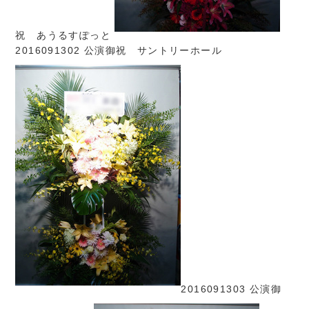
祝 あうるすぽっと
2016091302 公演御祝 サントリーホール
2016091303 公演御