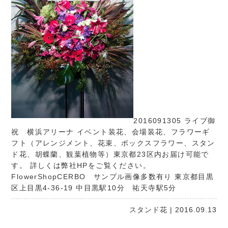
2016091305 ライブ御
祝 横浜アリーナ イベント装花、会場装花、フラワーギ
フト（アレンジメント、花束、ボックスフラワー、スタン
ド花、胡蝶蘭、観葉植物等）東京都23区内お届け可能で
す。 詳しくは弊社HPをご覧ください。
FlowerShopCERBO
サンプル画像多数有り 東京都目黒
区上目黒4-36-19 中目黒駅10分 祐天寺駅5分
スタンド花
| 2016.09.13