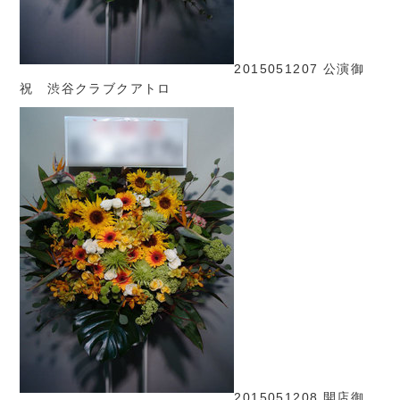
2015051207 公演御
祝 渋谷クラブクアトロ
2015051208 開店御