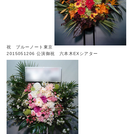
祝 ブルーノート東京
2015051206 公演御祝 六本木EXシアター