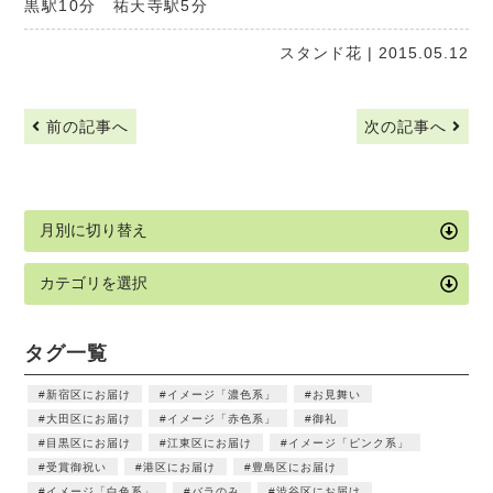
黒駅10分 祐天寺駅5分
スタンド花
| 2015.05.12
前の記事へ
次の記事へ
タグ一覧
新宿区にお届け
イメージ「濃色系」
お見舞い
大田区にお届け
イメージ「赤色系」
御礼
目黒区にお届け
江東区にお届け
イメージ「ピンク系」
受賞御祝い
港区にお届け
豊島区にお届け
イメージ「白色系」
バラのみ
渋谷区にお届け