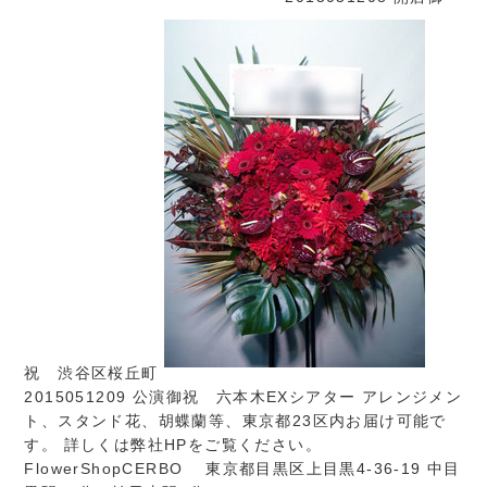
祝 渋谷区桜丘町
2015051209 公演御祝 六本木EXシアター アレンジメン
ト、スタンド花、胡蝶蘭等、東京都23区内お届け可能で
す。 詳しくは弊社HPをご覧ください。
FlowerShopCERBO
東京都目黒区上目黒4-36-19 中目