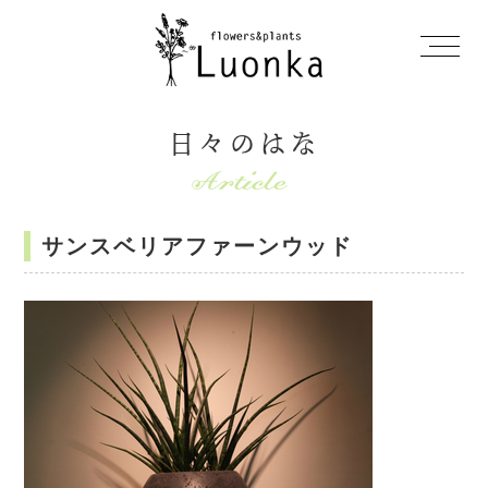
日々のはな
サンスベリアファーンウッド