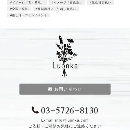
イメージ「青・紫系」
イメージ「青色系」
誕生日御祝い
全国に発送
移転御祝い・引越し御祝い
推し活・ファンイベント
お問い合わせ
03-5726-8130
E-mail
info@luonka.com
ご依頼・ご相談お気軽にご連絡ください