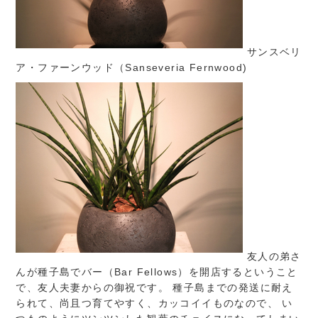
サンスベリ
ア・ファーンウッド（Sanseveria Fernwood)
友人の弟さ
んが種子島でバー（Bar Fellows）を開店するということ
で、友人夫妻からの御祝です。 種子島までの発送に耐え
られて、尚且つ育てやすく、カッコイイものなので、 い