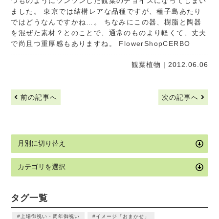
つものようにツンツンした観葉のチョイスになってしまい
ました。 東京では結構レアな品種ですが、種子島あたり
ではどうなんですかね…。 ちなみにこの器、樹脂と陶器
を混ぜた素材？とのことで、通常のものより軽くて、丈夫
で尚且つ重厚感もありますね。
FlowerShopCERBO
観葉植物
| 2012.06.06
前の記事へ
次の記事へ
タグ一覧
上場御祝い・周年御祝い
イメージ「おまかせ」