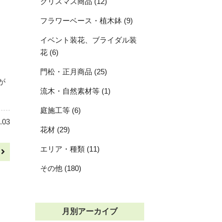
クリスマス商品 (12)
フラワーベース・植木鉢 (9)
イベント装花、ブライダル装
花 (6)
門松・正月商品 (25)
が
流木・自然素材等 (1)
庭施工等 (6)
.03
花材 (29)
エリア・種類 (11)
へ
その他 (180)
月別アーカイブ