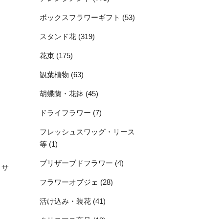
ボックスフラワーギフト (53)
スタンド花 (319)
花束 (175)
観葉植物 (63)
胡蝶蘭・花鉢 (45)
ドライフラワー (7)
フレッシュスワッグ・リース
等 (1)
プリザーブドフラワー (4)
 サ
フラワーオブジェ (28)
活け込み・装花 (41)