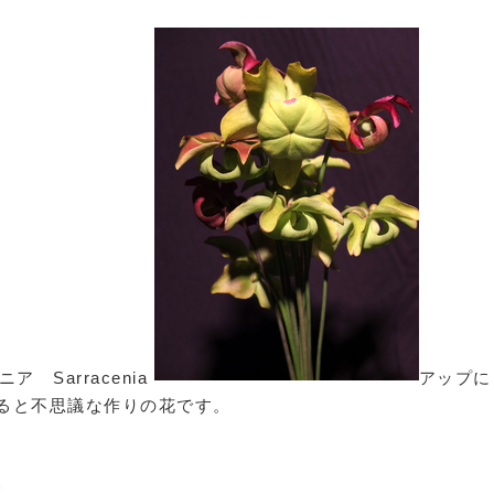
ア Sarracenia
アップに
ると不思議な作りの花です。