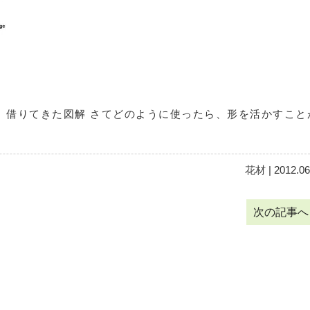
借りてきた図解 さてどのように使ったら、形を活かすこと
花材
| 2012.06
次の記事