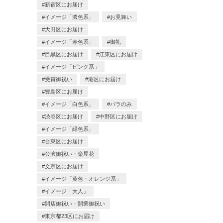
新宿区にお届け
イメージ「濃色系」
お見舞い
大田区にお届け
イメージ「赤色系」
御礼
目黒区にお届け
江東区にお届け
イメージ「ピンク系」
受賞御祝い
港区にお届け
豊島区にお届け
イメージ「白色系」
バラのみ
渋谷区にお届け
中野区にお届け
イメージ「緑色系」
台東区にお届け
公演御祝い・楽屋花
文京区にお届け
イメージ「黄色・オレンジ系」
イメージ「大人」
開店御祝い・開業御祝い
東京都23区にお届け