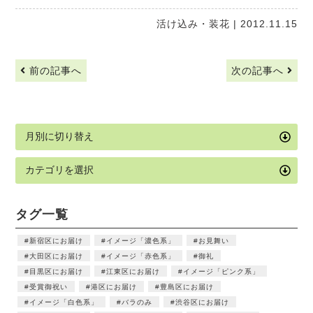
活け込み・装花
| 2012.11.15
前の記事へ
次の記事へ
タグ一覧
新宿区にお届け
イメージ「濃色系」
お見舞い
大田区にお届け
イメージ「赤色系」
御礼
目黒区にお届け
江東区にお届け
イメージ「ピンク系」
受賞御祝い
港区にお届け
豊島区にお届け
イメージ「白色系」
バラのみ
渋谷区にお届け