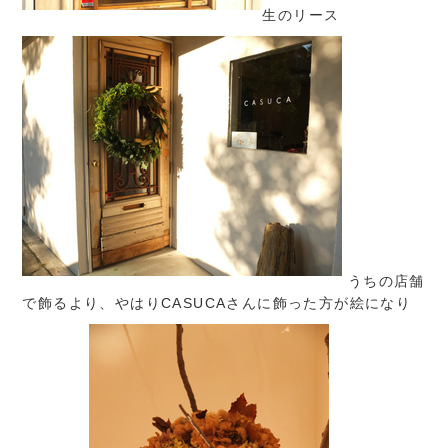
生のリース
うちの店舗
で飾るより、やはりCASUCAさんに飾った方が絵になり