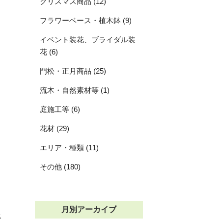
クリスマス商品 (12)
フラワーベース・植木鉢 (9)
イベント装花、ブライダル装
花 (6)
門松・正月商品 (25)
流木・自然素材等 (1)
庭施工等 (6)
花材 (29)
エリア・種類 (11)
その他 (180)
月別アーカイブ
ス