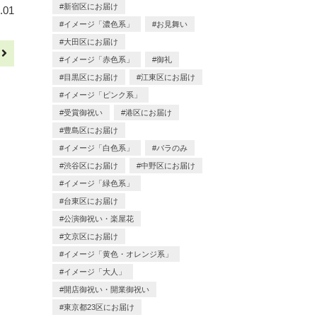
新宿区にお届け
.01
イメージ「濃色系」
お見舞い
大田区にお届け
へ
イメージ「赤色系」
御礼
目黒区にお届け
江東区にお届け
イメージ「ピンク系」
受賞御祝い
港区にお届け
豊島区にお届け
イメージ「白色系」
バラのみ
渋谷区にお届け
中野区にお届け
イメージ「緑色系」
台東区にお届け
公演御祝い・楽屋花
文京区にお届け
イメージ「黄色・オレンジ系」
イメージ「大人」
開店御祝い・開業御祝い
東京都23区にお届け