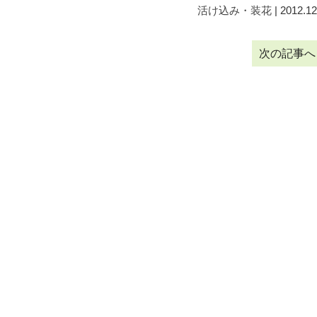
活け込み・装花
| 2012.12
次の記事