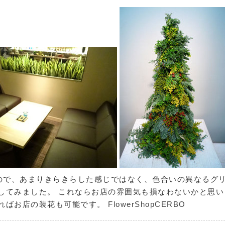
なので、あまりきらきらした感じではなく、色合いの異なるグ
してみました。 これならお店の雰囲気も損なわないかと思い
あればお店の装花も可能です。
FlowerShopCERBO