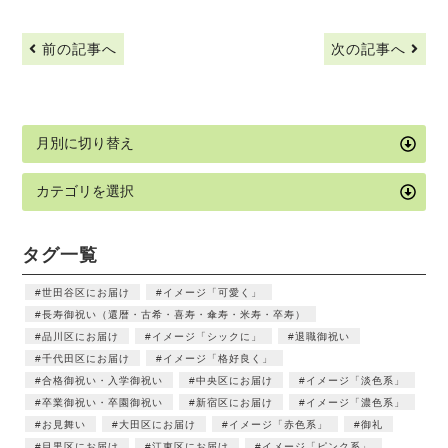
前の記事へ
次の記事へ
タグ一覧
世田谷区にお届け
イメージ「可愛く」
長寿御祝い（還暦・古希・喜寿・傘寿・米寿・卒寿）
品川区にお届け
イメージ「シックに」
退職御祝い
千代田区にお届け
イメージ「格好良く」
合格御祝い・入学御祝い
中央区にお届け
イメージ「淡色系」
卒業御祝い・卒園御祝い
新宿区にお届け
イメージ「濃色系」
お見舞い
大田区にお届け
イメージ「赤色系」
御礼
目黒区にお届け
江東区にお届け
イメージ「ピンク系」