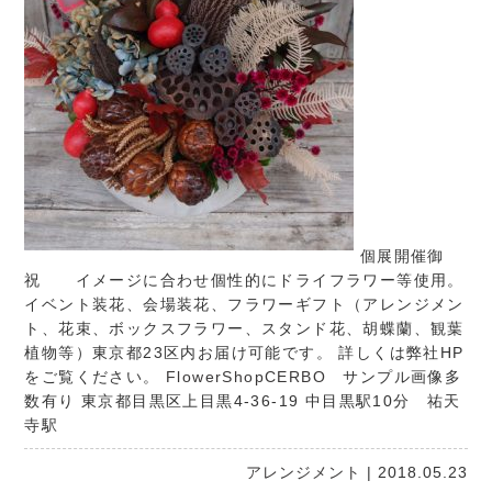
個展開催御
祝 イメージに合わせ個性的にドライフラワー等使用。
イベント装花、会場装花、フラワーギフト（アレンジメン
ト、花束、ボックスフラワー、スタンド花、胡蝶蘭、観葉
植物等）東京都23区内お届け可能です。 詳しくは弊社HP
をご覧ください。
FlowerShopCERBO
サンプル画像多
数有り 東京都目黒区上目黒4-36-19 中目黒駅10分 祐天
寺駅
アレンジメント
| 2018.05.23