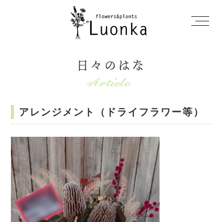
日々のはな
アレンジメント（ドライフラワー等）