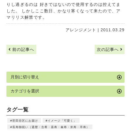
りし過ぎるのは 好きではないので使用するのは控えてま
した。 しかしここ数日、かなり寒くなって来たので、ア
マリリス解禁です。
アレンジメント
| 2011.03.29
前の記事へ
次の記事へ
タグ一覧
世田谷区にお届け
イメージ「可愛く」
長寿御祝い（還暦・古希・喜寿・傘寿・米寿・卒寿）