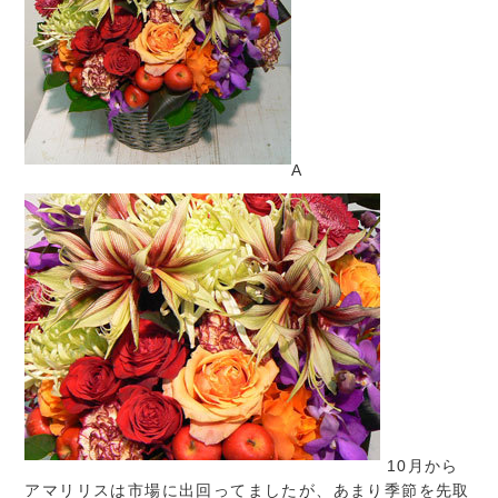
A
10月から
アマリリスは市場に出回ってましたが、あまり季節を先取