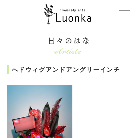
日々のはな
へドウィグアンドアングリーインチ