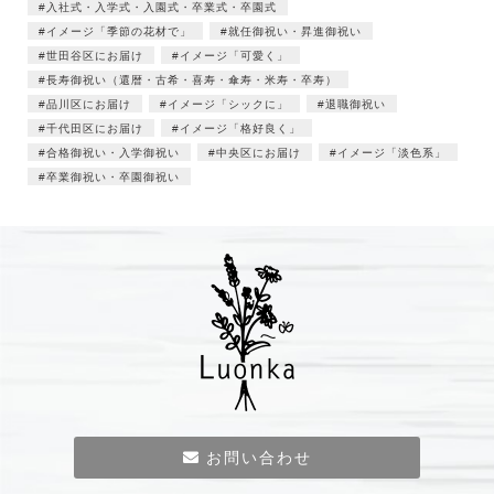
入社式・入学式・入園式・卒業式・卒園式
イメージ「季節の花材で」
就任御祝い・昇進御祝い
世田谷区にお届け
イメージ「可愛く」
長寿御祝い（還暦・古希・喜寿・傘寿・米寿・卒寿）
品川区にお届け
イメージ「シックに」
退職御祝い
千代田区にお届け
イメージ「格好良く」
合格御祝い・入学御祝い
中央区にお届け
イメージ「淡色系」
卒業御祝い・卒園御祝い
お問い合わせ