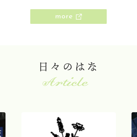
more
日々のはな