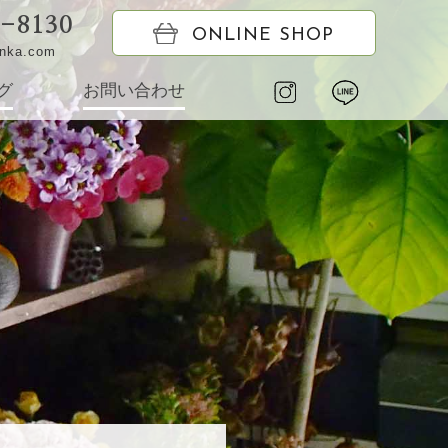
6-8130
ONLINE SHOP
onka.com
グ
お問い合わせ