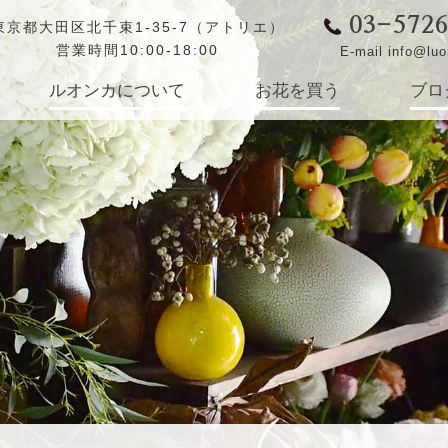
03-572
東京都大田区北千束1-35-7（アトリエ）
営業時間10:00-18:00
E-mail info@lu
ルオンカについて
お花を買う
ブロ