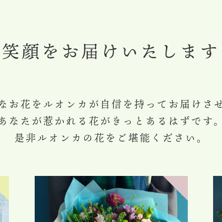
笑顔をお届けいたします
なお花をルオンカが自信を持ってお届けさ
あなたが惹かれる花がきっとあるはずです
是非ルオンカの花をご堪能ください。